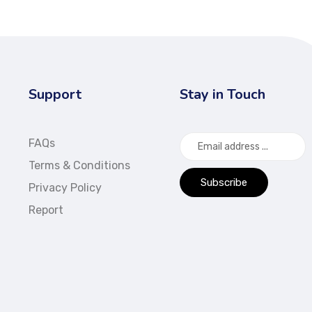
Support
Stay in Touch
FAQs
Terms & Conditions
Subscribe
Privacy Policy
Report