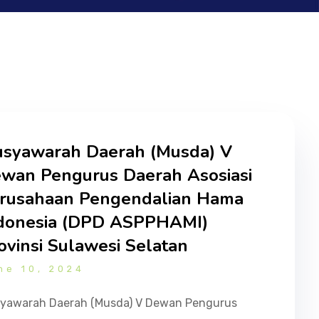
syawarah Daerah (Musda) V
wan Pengurus Daerah Asosiasi
rusahaan Pengendalian Hama
donesia (DPD ASPPHAMI)
ovinsi Sulawesi Selatan
ne 10, 2024
yawarah Daerah (Musda) V Dewan Pengurus