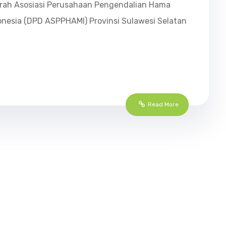
rah Asosiasi Perusahaan Pengendalian Hama
onesia (DPD ASPPHAMI) Provinsi Sulawesi Selatan
Read More