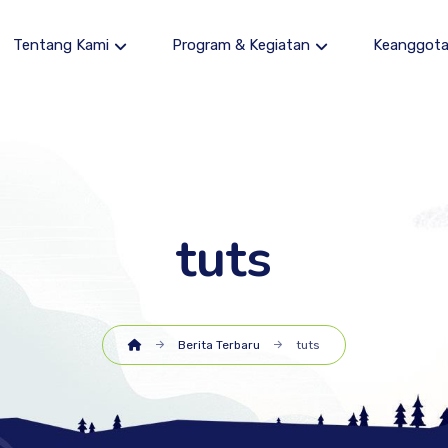
Tentang Kami
Program & Kegiatan
Keanggot
tuts
Berita Terbaru
tuts