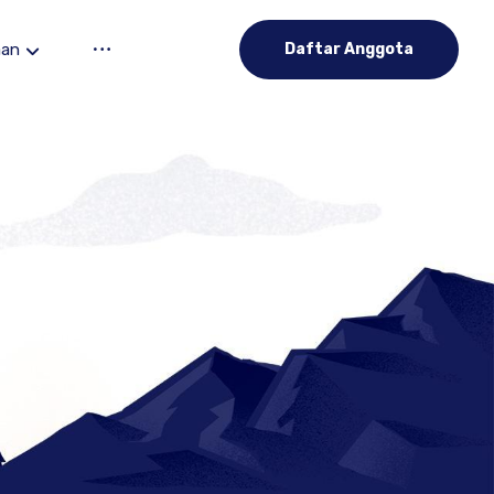
aan
Daftar Anggota